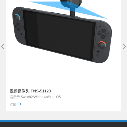
‹
›
视频摄像头 TNS-51123
适用于 Switch2/Windows/Mac OS
详情