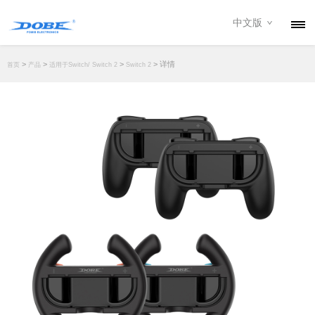
中文版
产品
>
>
>
> 详情
首页
产品
适用于Switch/ Switch 2
Switch 2
资讯
关于我们
联系我们
下载专区
经销商