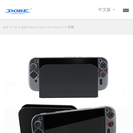
中文版
产品
>
>
>
> 详情
首页
产品
适用于Switch/ Switch 2
Switch 2
资讯
关于我们
联系我们
下载专区
经销商