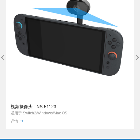
‹
›
视频摄像头 TNS-51123
适用于 Switch2/Windows/Mac OS
详情