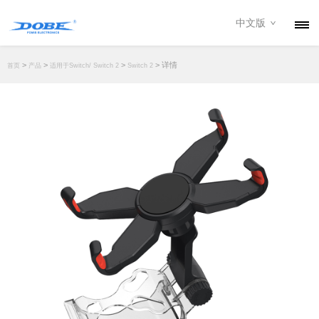
中文版
产品
>
>
>
> 详情
首页
产品
适用于Switch/ Switch 2
Switch 2
资讯
关于我们
联系我们
下载专区
经销商