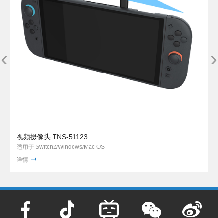
‹
›
视频摄像头 TNS-51123
适用于 Switch2/Windows/Mac OS
详情