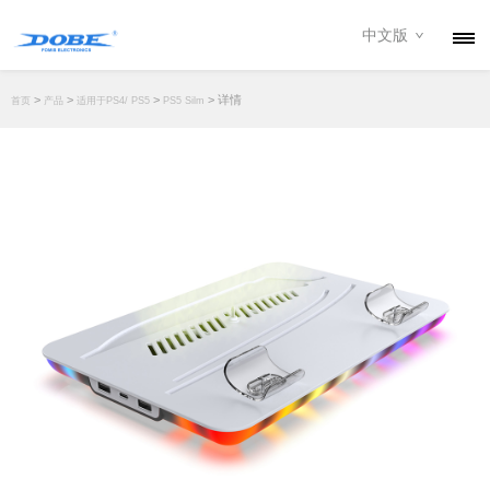
中文版
产品
>
>
>
> 详情
首页
产品
适用于PS4/ PS5
PS5 Silm
资讯
关于我们
联系我们
下载专区
经销商