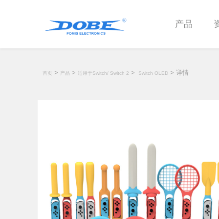
产品
>
>
>
> 详情
首页
产品
适用于Switch/ Switch 2
Switch OLED