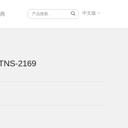
中文版
销商
NS-2169