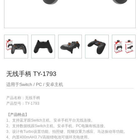
无线手柄 TY-1793
适用于Switch / PC / 安卓主机
产品名称：无线手柄
产品型号：TY-1793
【产品特点】
1
、支持蓝牙跟
Switch
主机、安卓手机平台无线连接。
2
、支持数据线跟
Switch
主机、安卓手机、
PC
电脑有线连接。
3
、设计有
Turbo
设置功能、拍照键、陀螺仪重力感应、马达振动等功能。
4
、内置
400mAH3.7V
高能锂电池可循环充电使用。