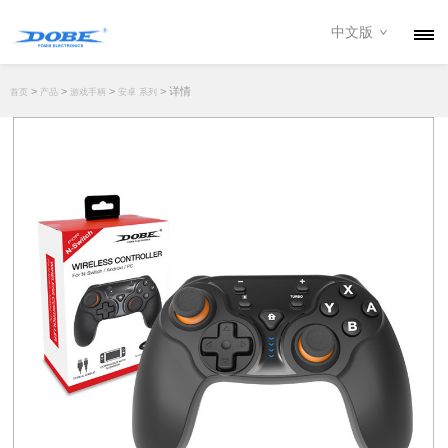
中文版
产品
>
>
>
> 详情
首页
产品
游戏手柄
安卓 系列
资讯
关于我们
联系我们
下载专区
经销商