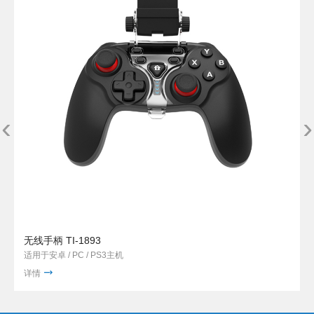
‹
›
无线手柄 TI-1893
适用于安卓 / PC / PS3主机
详情