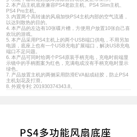
2. 本产品主机底座兼容PS4老款主机、PS4 Slim主机、
PS4 Pro主机。
3. 内置两个高转速的风扇加快PS4主机内部的空气流通，
以达到散热的目的。
4. 本产品的左边有10张碟片槽，方便用户放置10张自己喜
欢玩的游戏。
5. 本产品采用PS4主机上的两个USB端口供电，不用另加
电源，底座上也有一个USB充电扩展端口，解决USB充电
端口不足问题。
6. 本产品可同时给两个PS4原装手柄充电，充电时前端显
示镜中的手柄图案为红色，充满电或没有手柄充电时显示
绿色。
7. 产品放置主机的两侧采用防滑EVA贴或硅胶，防止PS4
主机划花及打滑。
8. 外观专利: 201930374343.8。