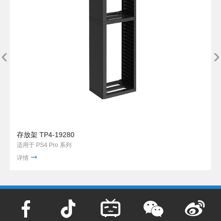
‹
›
存放架 TP4-19280
适用于 PS4 Pro 系列
详情