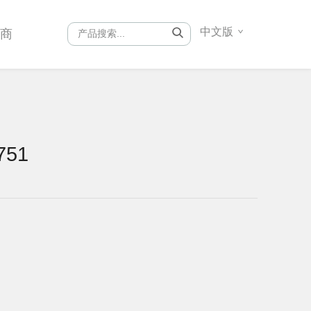
中文版
销商
751