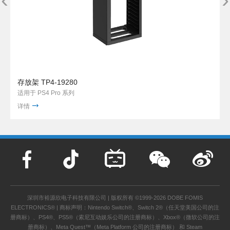
存放架 TP4-19280
适用于 PS4 Pro 系列
详情
深圳市裕源欣电子科技有限公司 | 版权所有 ©1999-2026 DOBE FOMIS
ELECTRONICS® | 商标声明：Nintendo Switch®、Switch 2®（任天堂美国公司的注
册商标）、PS4®、PS5®（索尼互动娱乐公司的注册商标）、Xbox®（微软公司的注
册商标）、Meta Quest™（Meta Platform 公司的注册商标） 和 Steam