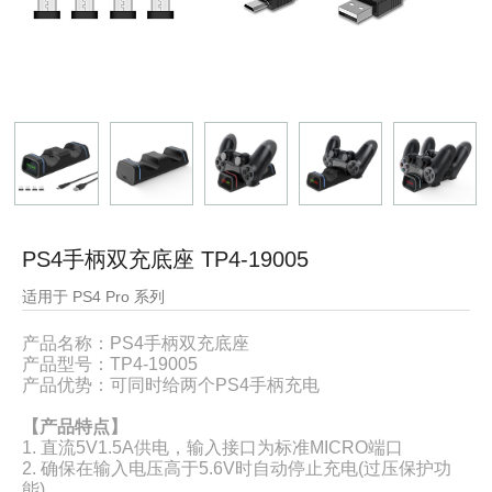
PS4手柄双充底座 TP4-19005
适用于 PS4 Pro 系列
产品名称：
PS4手柄双充底座
产品型号：
TP4-19005
产品优势：
可同时给两个PS4手柄充电
【产品特点】
1. 直流5V1.5A供电，输入接口为标准MICRO端口
2. 确保在输入电压高于5.6V时自动停止充电(过压保护功
能)