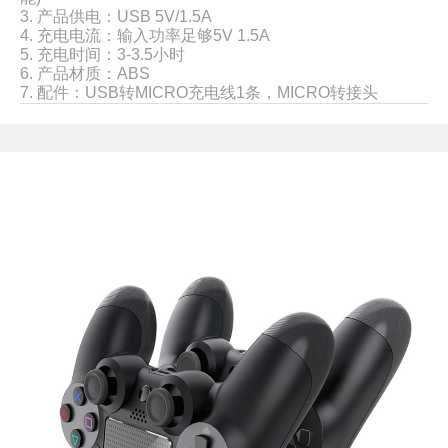
3. 产品供电：USB 5V/1.5A
4. 充电电流：输入功率足够5V 1.5A
5. 充电时间：3-3.5小时
6. 产品材质：ABS
7. 配件：USB转MICRO充电线1条，MICRO转接头