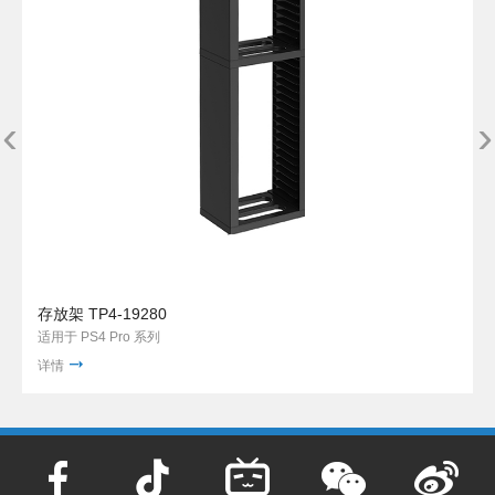
‹
›
存放架 TP4-19280
适用于 PS4 Pro 系列
详情