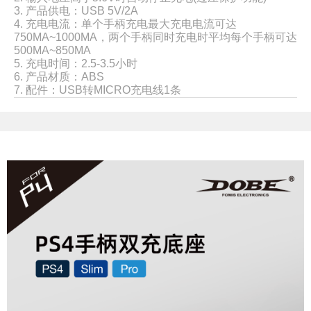
3. 产品供电：USB 5V/2A
4. 充电电流：单个手柄充电最大充电电流可达
750MA~1000MA，两个手柄同时充电时平均每个手柄可达
500MA~850MA
5. 充电时间：2.5-3.5小时
6. 产品材质：ABS
7. 配件：USB转MICRO充电线1条