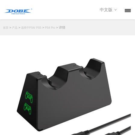
中文版
产品
>
>
>
> 详情
首页
产品
适用于PS4/ PS5
PS4 Pro
资讯
关于我们
联系我们
下载专区
经销商