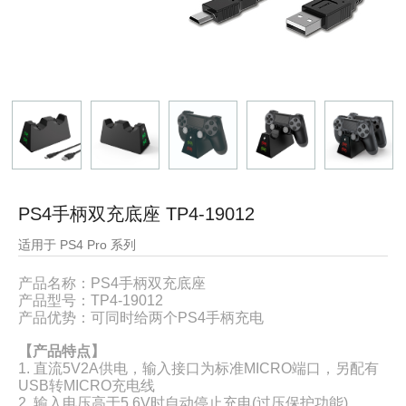
PS4手柄双充底座 TP4-19012
适用于 PS4 Pro 系列
产品名称：
PS4手柄双充底座
产品型号：
TP4-19012
产品优势：
可同时给两个PS4手柄充电
【产品特点】
1. 直流5V2A供电，输入接口为标准MICRO端口，另配有
USB转MICRO充电线
2. 输入电压高于5.6V时自动停止充电(过压保护功能)