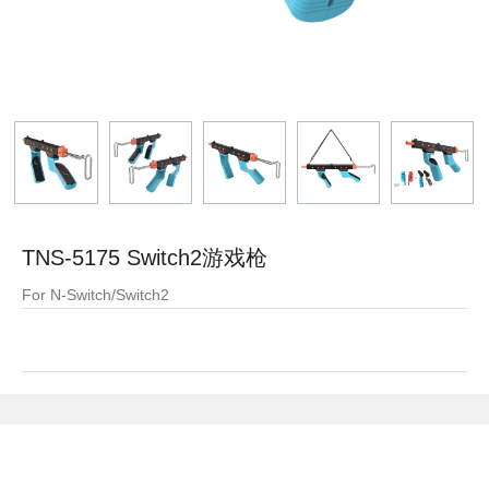
TNS-5175 Switch2游戏枪
For N-Switch/Switch2