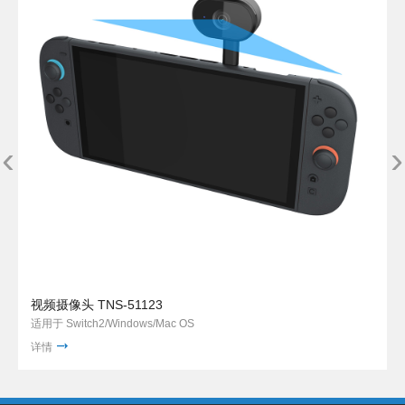
‹
›
视频摄像头 TNS-51123
适用于 Switch2/Windows/Mac OS
详情