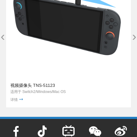
‹
›
视频摄像头 TNS-51123
适用于 Switch2/Windows/Mac OS
详情