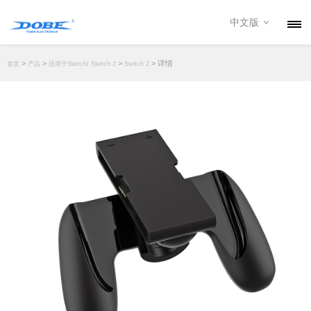
中文版
产品
>
>
>
> 详情
首页
产品
适用于Switch/ Switch 2
Switch 2
资讯
关于我们
联系我们
下载专区
经销商