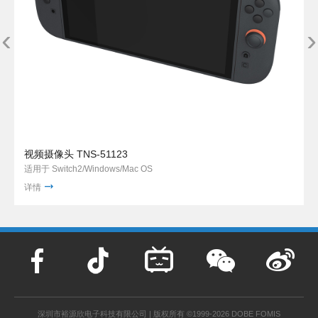
‹
›
视频摄像头 TNS-51123
适用于 Switch2/Windows/Mac OS
详情
深圳市裕源欣电子科技有限公司 | 版权所有 ©1999-2026 DOBE FOMIS