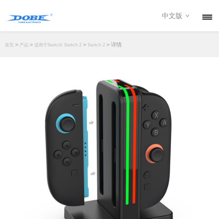
中文版
产品
>
>
>
> 详情
首页
产品
适用于Switch/ Switch 2
Switch 2
资讯
关于我们
联系我们
下载专区
经销商