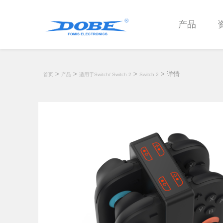
产品
>
>
>
> 详情
首页
产品
适用于Switch/ Switch 2
Switch 2