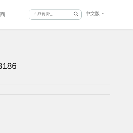
中文版
销商
3186