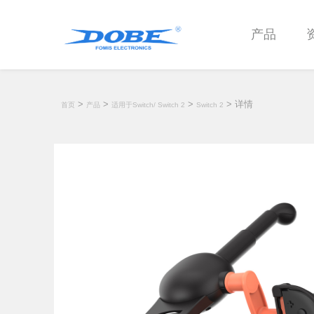
产品
>
>
>
> 详情
首页
产品
适用于Switch/ Switch 2
Switch 2