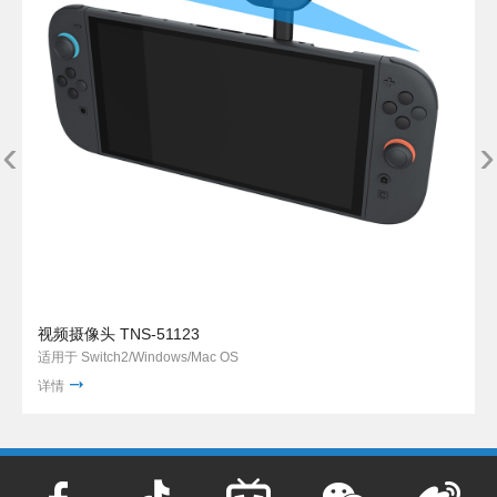
‹
›
视频摄像头 TNS-51123
适用于 Switch2/Windows/Mac OS
详情