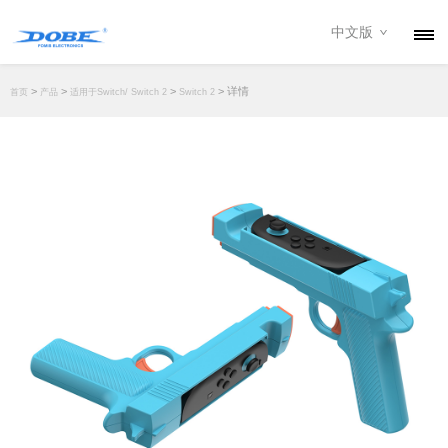
中文版
产品
>
>
>
> 详情
首页
产品
适用于Switch/ Switch 2
Switch 2
资讯
关于我们
联系我们
下载专区
经销商