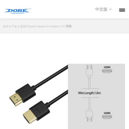
中文版
产品
>
>
>
> 详情
首页
产品
适用于Switch/ Switch 2
Switch 2
资讯
关于我们
联系我们
下载专区
经销商