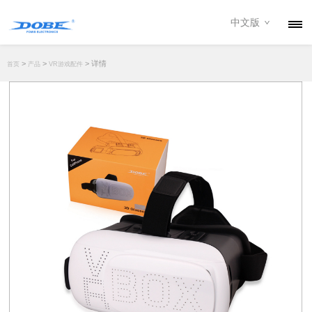
中文版
产品
>
>
> 详情
首页
产品
VR游戏配件
资讯
关于我们
联系我们
下载专区
经销商