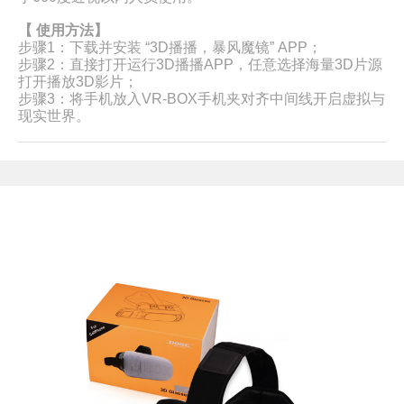
【 使用方法】
步骤1：下载并安装 “3D播播，暴风魔镜” APP；
步骤2：直接打开运行3D播播APP，任意选择海量3D片源
打开播放3D影片；
步骤3：将手机放入VR-BOX手机夹对齐中间线开启虚拟与
现实世界。