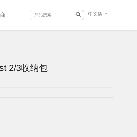
中文版
销商
est 2/3收纳包