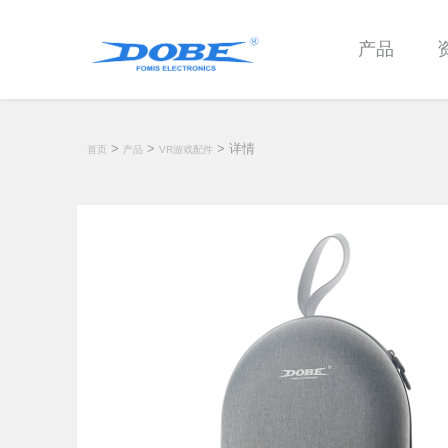
产品
>
>
> 详情
首页
产品
VR游戏配件