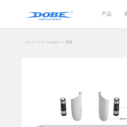
产品
>
>
> 详情
首页
产品
VR游戏配件