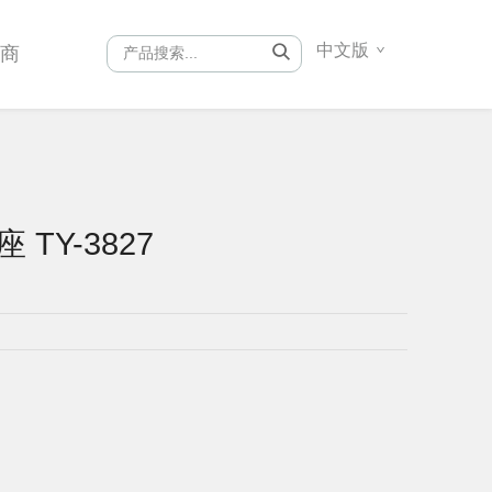
中文版
销商
座 TY-3827