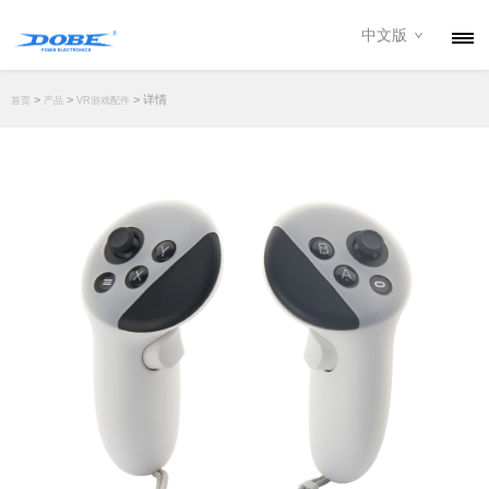
中文版
产品
>
>
> 详情
首页
产品
VR游戏配件
资讯
关于我们
联系我们
下载专区
经销商