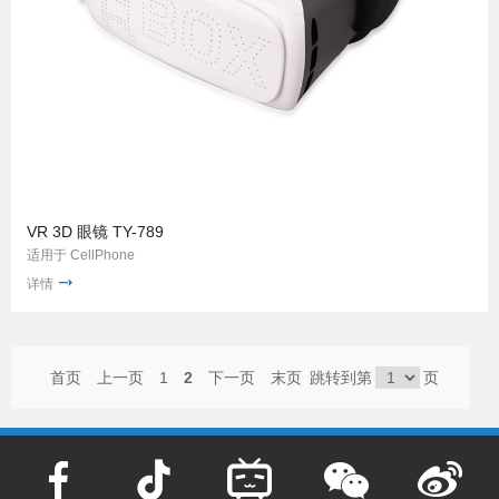
VR 3D 眼镜 TY-789
适用于 CellPhone
详情
首页
上一页
1
2
下一页
末页
跳转到第
页