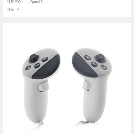
适用于Qculus Quest 3
详情