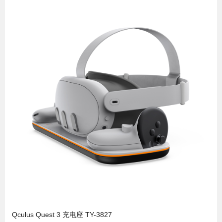
Qculus Quest 3 充电座 TY-3827