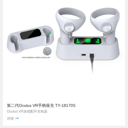
第二代Oculus VR手柄座充 TY-18170S
Oculus VR游戏配件充电器
详情