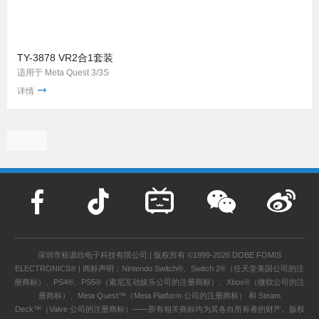
TY-3878 VR2合1套装
适用于 Meta Quest 3/3S
详情
深圳市裕源欣电子科技有限公司 | 版权所有 ©1999-2026 DOBE FOMIS
ELECTRONICS® | 商标声明：Nintendo Switch®、Switch 2®（任天堂美国公司的注
册商标）、PS4®、PS5®（索尼互动娱乐公司的注册商标）、Xbox®（微软公司的注
册商标）、Meta Quest™（Meta Platform 公司的注册商标） 和 Steam
Deck™（Valve 公司的注册商标）——所有相关商标均为其各自所有者的财产。版权