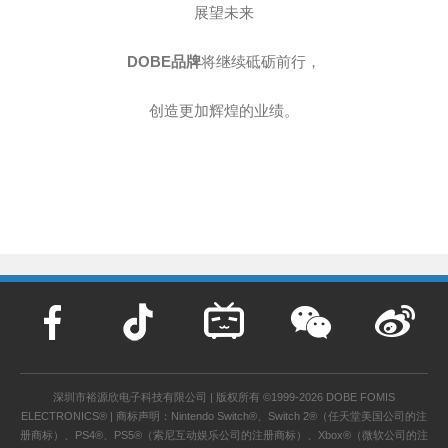
展望未来
DOBE品牌
将继续砥砺前行，
创造更加辉煌的业绩。
深圳市裕源欣电子科技有限公司 | 版权所有 ©1999-2026 DOBE FOMIS
ELECTRONICS® | 商标声明：Nintendo Switch®、Switch 2®（任天堂美国公司的注
册商标）、PS4®、PS5®（索尼互动娱乐公司的注册商标）、Xbox®（微软公司的注