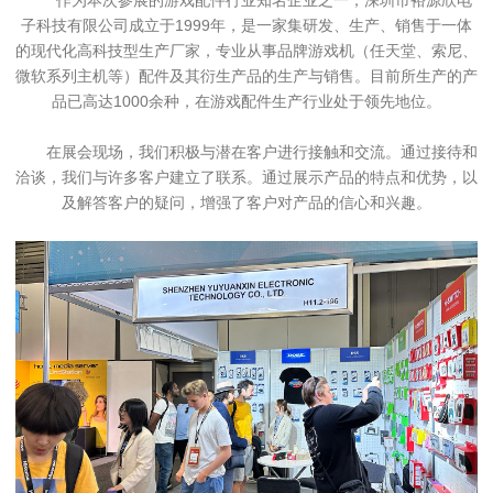
作为本次
参展的
游戏配件行业知名企业之一，
深圳市裕源欣电
子科技有限公司成立于1999年，是一家集研发、生产、销售于一体
的现代化高科技型生产厂家，专业从事品牌游戏机（任天堂、索尼、
微软系列主机等）配件及其衍生产品的生产与销售。目前所生产的产
品已高达1000余种，在游戏配件生产行业处于领先地位。
在展会现场，我们积极与潜在客户进行接触和交流。通过接待和
洽谈，我们与许多客户建立了联系。通过展示产品的特点和优势，以
及解答客户的疑问，增强了客户对产品的信心和兴趣。