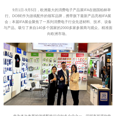
9月1日-9月5日，欧洲最大的消费电子产品展IFA在德国柏林举
行。DOBE作为游戏配件的领军品牌，携带旗下最新产品亮相IFA展
会；
本届IFA展会聚焦了一系列消费电子行业先进材料、技术、设备
与产品。
吸引了来自140多个国家的2000多家参展商与观众。
精准面
向欧洲市场。