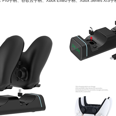
o手柄、谷歌云手柄、Xbox Elite2手柄、Xbox Series X/