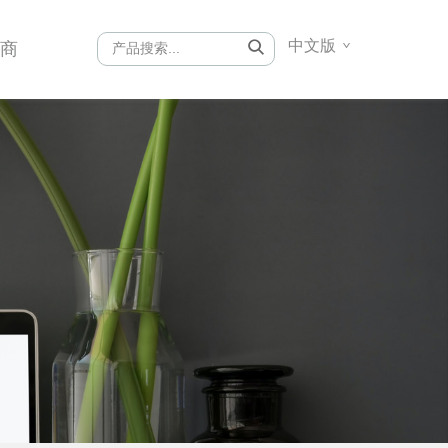
中文版
销商