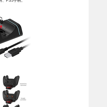
S手柄、PS5手柄。