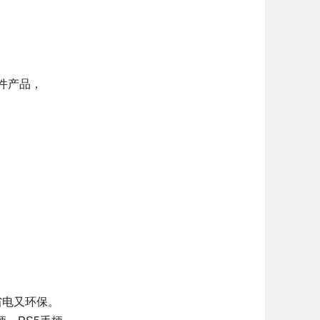
配件产品，
省电又环保。