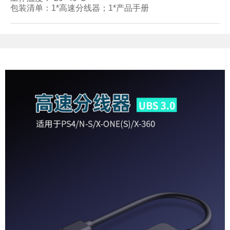
包装清单：1*高速分线器；1*产品手册