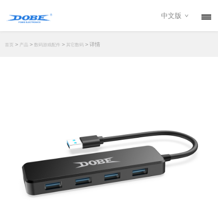
中文版
产品
>
>
>
> 详情
首页
产品
数码游戏配件
其它数码
资讯
关于我们
联系我们
下载专区
经销商