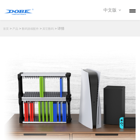
中文版
产品
>
>
>
> 详情
首页
产品
数码游戏配件
其它数码
资讯
关于我们
联系我们
下载专区
经销商