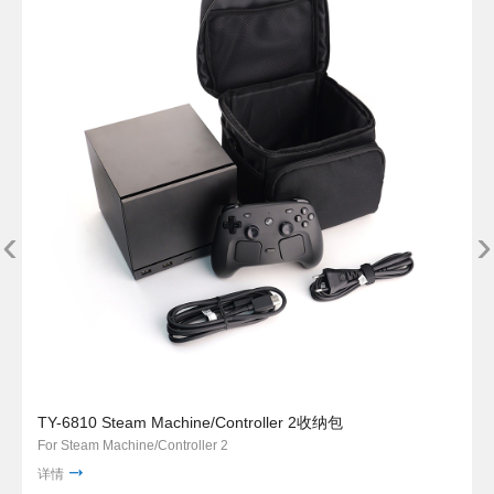
‹
›
TY-6810 Steam Machine/Controller 2收纳包
For Steam Machine/Controller 2
详情