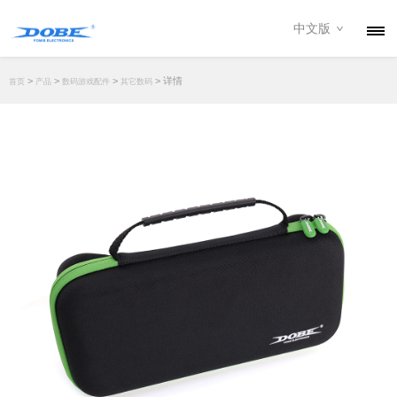
中文版
产品
>
>
>
> 详情
首页
产品
数码游戏配件
其它数码
资讯
关于我们
联系我们
下载专区
经销商