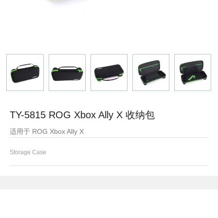
TY-5815 ROG Xbox Ally X 收纳包
适用于 ROG Xbox Ally X
Storage Case