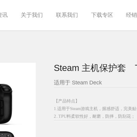
资讯
关于我们
联系我们
下载专区
经
Steam 主机保护套 T
适用于 Steam Deck
【产品特点】
1.适用于Steam游戏主机，握感舒适，完美
2..TPU料柔软性好，耐磨，防摔，防刮花；