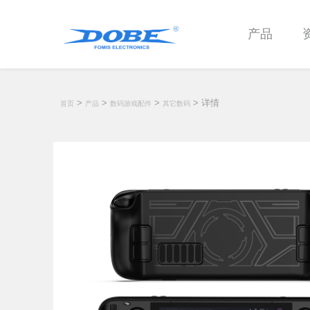
产品
>
>
>
> 详情
首页
产品
数码游戏配件
其它数码