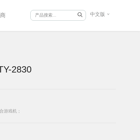
中文版
销商
Y-2830
贴合游戏机；