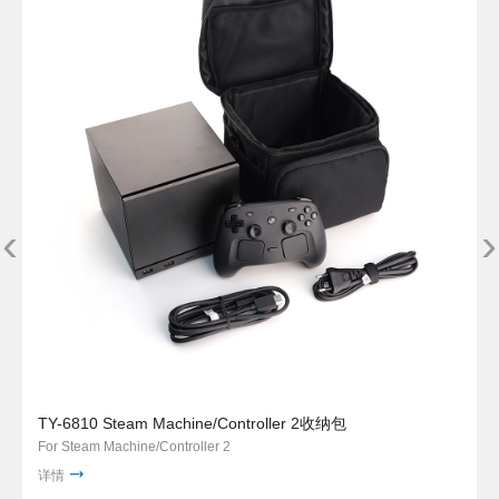
‹
›
TY-6810 Steam Machine/Controller 2收纳包
For Steam Machine/Controller 2
详情