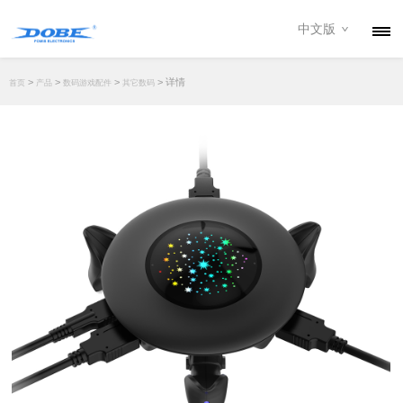
中文版
产品
>
>
>
> 详情
首页
产品
数码游戏配件
其它数码
资讯
关于我们
联系我们
下载专区
经销商