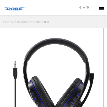
中文版
产品
>
>
>
> 详情
首页
产品
数码游戏配件
其它数码
资讯
关于我们
联系我们
下载专区
经销商