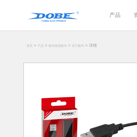
产品
>
>
>
> 详情
首页
产品
数码游戏配件
其它数码