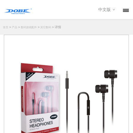
中文版
产品
>
>
>
> 详情
首页
产品
数码游戏配件
其它数码
资讯
关于我们
联系我们
下载专区
经销商