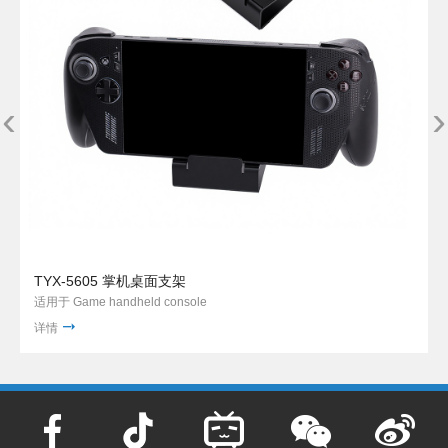
‹
›
TYX-5605 掌机桌面支架
适用于 Game handheld console
详情