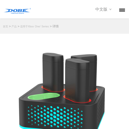
中文版
产品
>
>
> 详情
首页
产品
适用于Xbox One/ Series
资讯
关于我们
联系我们
下载专区
经销商