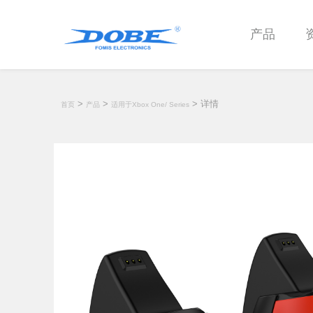
产品
>
>
> 详情
首页
产品
适用于Xbox One/ Series