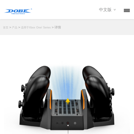
中文版
产品
>
>
> 详情
首页
产品
适用于Xbox One/ Series
资讯
关于我们
联系我们
下载专区
经销商