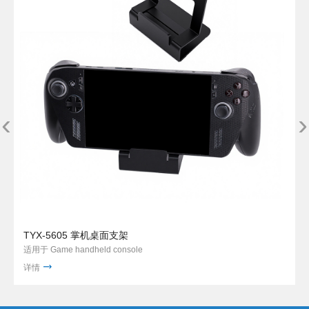
‹
›
TYX-5605 掌机桌面支架
适用于 Game handheld console
详情