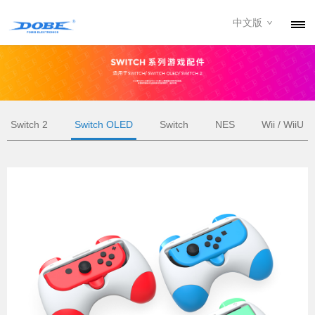
中文版
产品
资讯
关于我们
Switch 2
Switch OLED
Switch
NES
Wii / WiiU
联系我们
下载专区
经销商