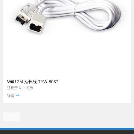
WiiU 2M 延长线 TYW-8037
适用于 Nes 系列
详情