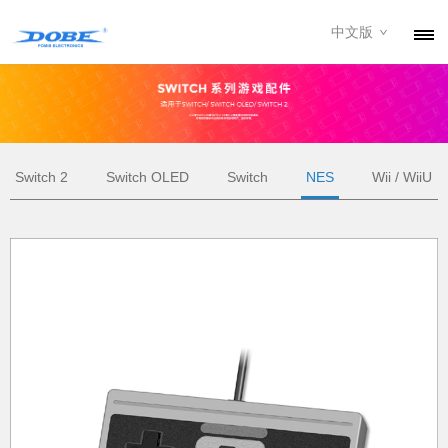
中文版
产品
资讯
关于我们
Switch 2
Switch OLED
Switch
NES
Wii / WiiU
联系我们
下载专区
经销商