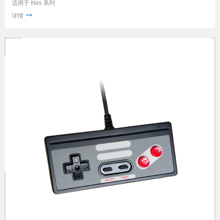
适用于 Nes 系列
详情