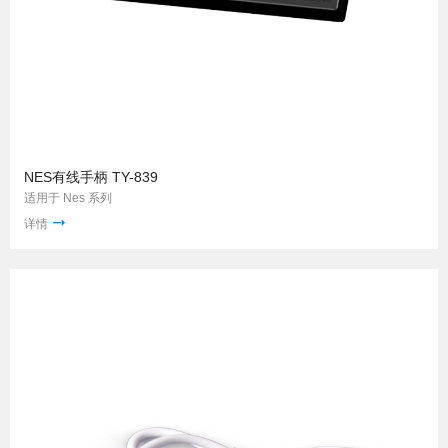
NES有线手柄 TY-839
适用于 Nes 系列
详情