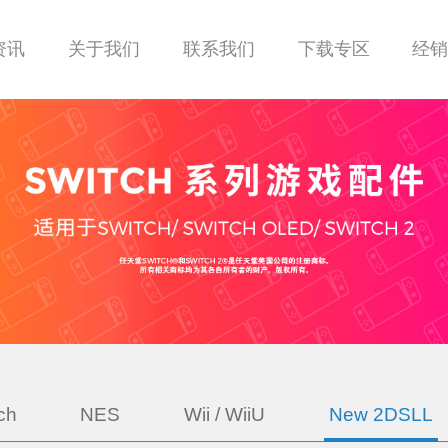
资讯
关于我们
联系我们
下载专区
经
ch
NES
Wii / WiiU
New 2DSLL