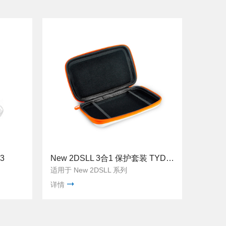
3
New 2DSLL 3合1 保护套装 TYD-055
适用于 New 2DSLL 系列
详情