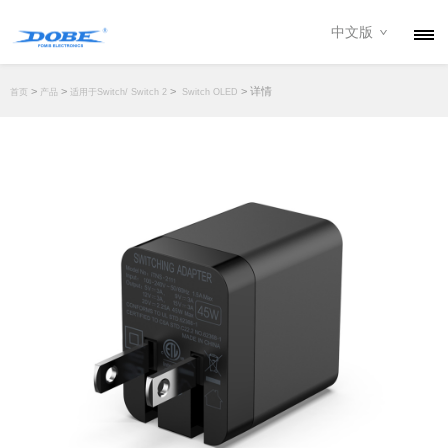
中文版
产品
>
>
>
> 详情
首页
产品
适用于Switch/ Switch 2
Switch OLED
资讯
关于我们
联系我们
下载专区
经销商