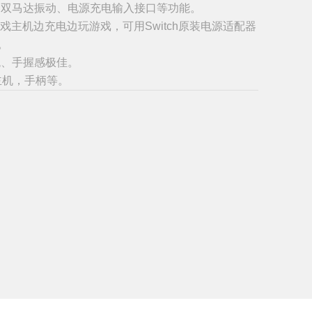
应、双马达振动、电源充电输入接口等功能。
tch游戏主机边充电边玩游戏，可用Switch原装电源适配器
。
观、手握感极佳。
主机，手柄等。