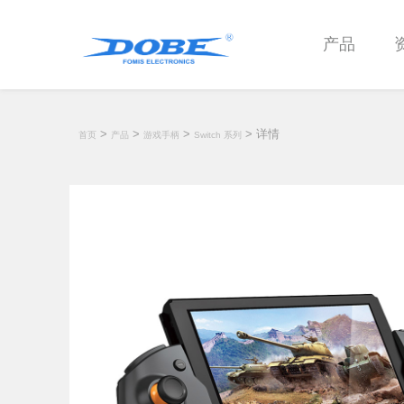
产品
>
>
>
> 详情
首页
产品
游戏手柄
Switch 系列