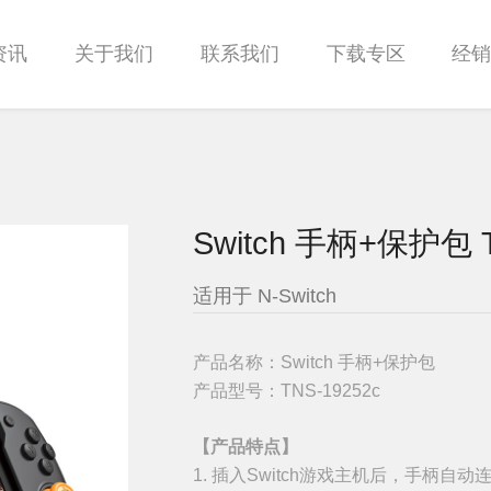
资讯
关于我们
联系我们
下载专区
经
Switch 手柄+保护包 T
适用于 N-Switch
产品名称：Switch 手柄+保护包
产品型号：
TNS-19252c
【产品特点】
1. 插入Switch游戏主机后，手柄自动