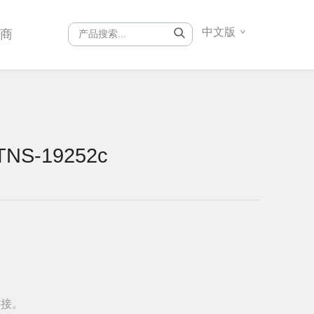
中文版
销商
NS-19252c
连接。