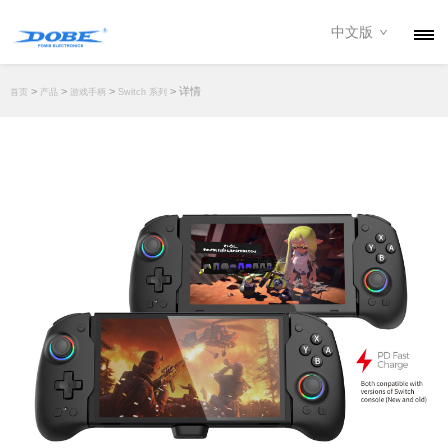
中文版
产品
>
>
>
> 详情
首页
产品
游戏手柄
Switch 系列
资讯
关于我们
联系我们
下载专区
经销商