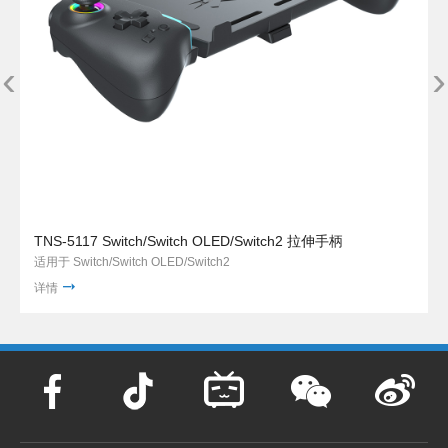
‹
›
TNS-5117 Switch/Switch OLED/Switch2 拉伸手柄
适用于 Switch/Switch OLED/Switch2
详情