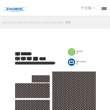
中文版
产品
>
>
>
> 详情
首页
产品
适用于Xbox One/ Series
Xbox Series 系列
资讯
关于我们
联系我们
下载专区
经销商