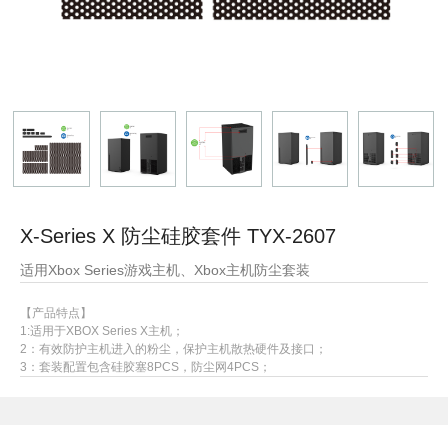
X-Series X 防尘硅胶套件 TYX-2607
适用Xbox Series游戏主机、Xbox主机防尘套装
【产品特点】
1:适用于XBOX Series X主机；
2：有效防护主机进入的粉尘，保护主机散热硬件及接口；
3：套装配置包含硅胶塞8PCS，防尘网4PCS；