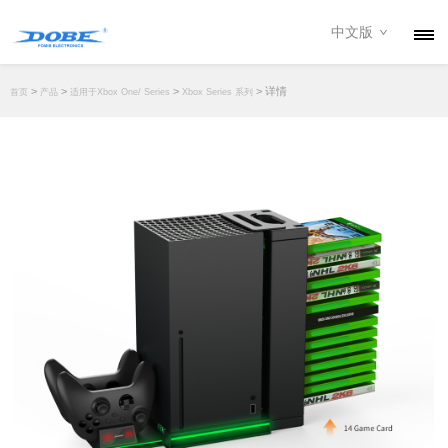
中文版
产品
>
>
>
> 详情
首页
产品
适用于Xbox One/ Series
Xbox Series 系列
资讯
关于我们
联系我们
下载专区
经销商