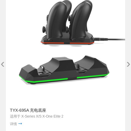
‹
›
TYX-695A 充电底座
适用于 X-Series X/S X-One Elite 2
详情