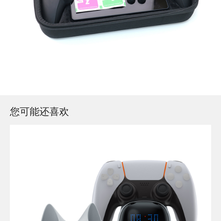
您可能还喜欢