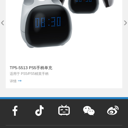
‹
›
TP5-5513 PS5手柄单充
适用于 PS5/PS5精英手柄
详情