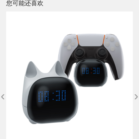
您可能还喜欢
‹
›