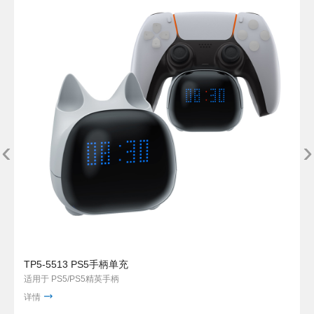
‹
›
TP5-5513 PS5手柄单充
适用于 PS5/PS5精英手柄
详情