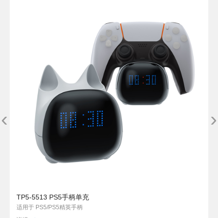
‹
›
TP5-5513 PS5手柄单充
适用于 PS5/PS5精英手柄