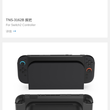
TNS-3162B 握把
For Switch2 Controller
详情