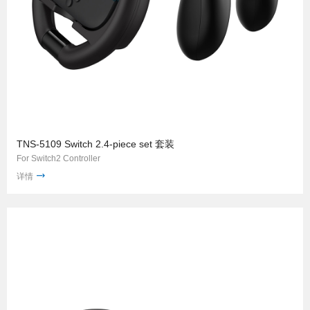
TNS-5109 Switch 2.4-piece set 套装
For Switch2 Controller
详情