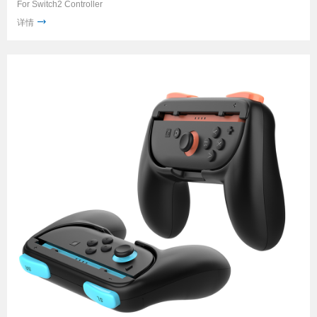
For Switch2 Controller
详情