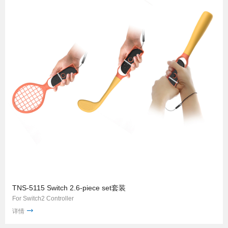
TNS-5115 Switch 2.6-piece set套装
For Switch2 Controller
详情