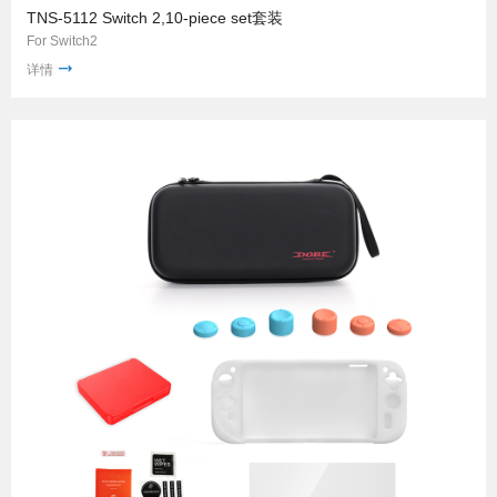
TNS-5112 Switch 2,10-piece set套装
For Switch2
详情