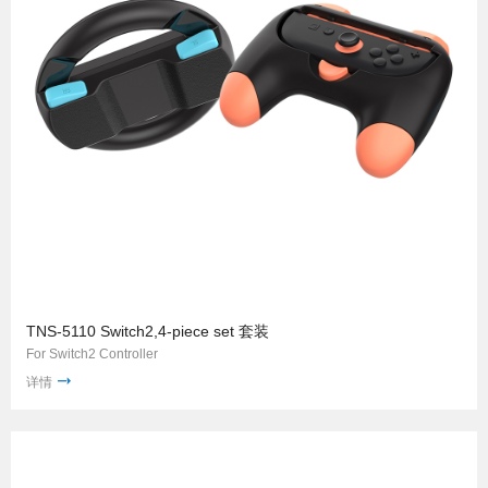
TNS-5110 Switch2,4-piece set 套装
For Switch2 Controller
详情