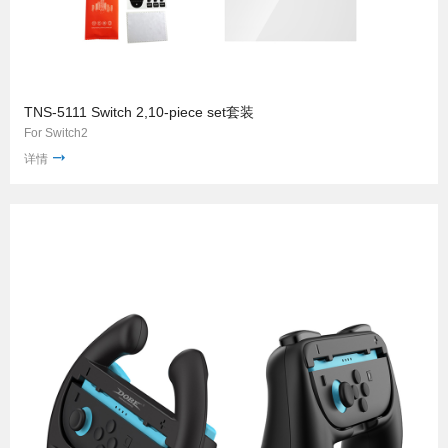
TNS-5111 Switch 2,10-piece set套装
For Switch2
详情