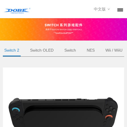
中文版
产品
资讯
关于我们
Switch 2
Switch OLED
Switch
NES
Wii / WiiU
联系我们
下载专区
经销商