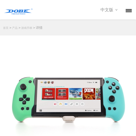
中文版
产品
>
>
> 详情
首页
产品
游戏手柄
资讯
关于我们
联系我们
下载专区
经销商